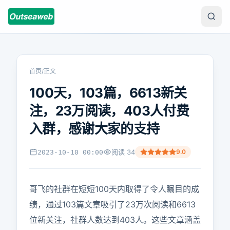
首页
/
正文
100天，103篇，6613新关
注，23万阅读，403人付费
入群，感谢大家的支持
阅读
34
9.0
2023-10-10 00:00
哥飞的社群在短短100天内取得了令人瞩目的成
绩，通过103篇文章吸引了23万次阅读和6613
位新关注，社群人数达到403人。这些文章涵盖