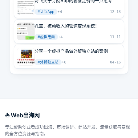
哥飞关于订阅App的套餐定价的一点思考
#
订阅App
+
4
12-13
孔笙：被动收入的管道变现系统！
#
虚拟电商
+
4
11-11
分享一个虚拟产品做外贸独立站的案例
#
外贸独立站
+
6
04-16
⛵️ Web出海网
专注帮助创业者成功出海：市场调研、建站开发、流量获取与变现
的全方位资源与指南。