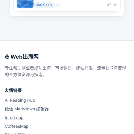
#
AI SaaS
+
5
07-19
⛵️ Web出海网
专注帮助创业者成功出海：市场调研、建站开发、流量获取与变现
的全方位资源与指南。
友情链接
AI Reading Hub
微信 Markdown 编辑器
InferLoop
CoffeesMap