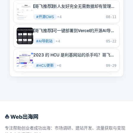
【哥飞推荐】新人友好完全无需数据却有管理后
台，可以动态更新网站内容的开源CMS
#
开源CMS
+
4
08-11
【哥飞推荐】可一键部署到Vercel的开源AI导航
网站
#
AI导航站
+
4
05-22
2023 的 HCU 是利基网站的杀手吗？哥飞回
答你，不是！
#
HCU更新
+
6
09-29
⛵️ Web出海网
专注帮助创业者成功出海：市场调研、建站开发、流量获取与变现