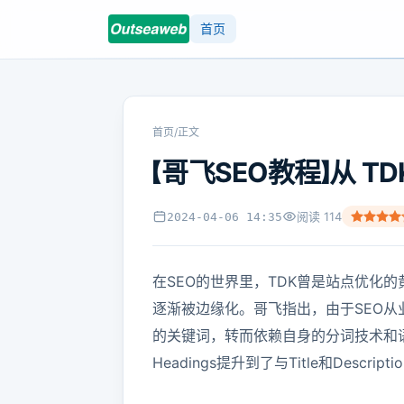
首页
首页
/
正文
【哥飞SEO教程】从 TDK
阅读
114
2024-04-06 14:35
在SEO的世界里，TDK曾是站点优化的
逐渐被边缘化。哥飞指出，由于SEO从业
的关键词，转而依赖自身的分词技术和
Headings提升到了与Title和Descrip