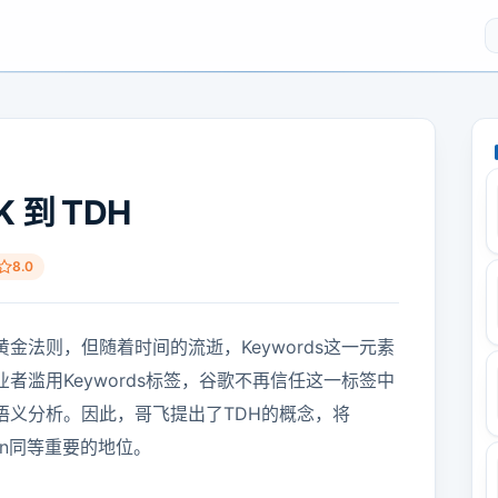
 到 TDH
8.0
黄金法则，但随着时间的流逝，Keywords这一元素
者滥用Keywords标签，谷歌不再信任这一标签中
语义分析。因此，哥飞提出了TDH的概念，将
tion同等重要的地位。
