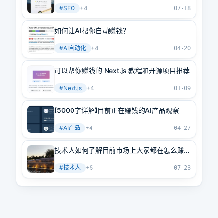
#
SEO
+
4
07-18
如何让AI帮你自动赚钱？
#
AI自动化
+
4
04-20
可以帮你赚钱的 Next.js 教程和开源项目推荐
#
Next.js
+
4
01-09
【5000字详解】目前正在赚钱的AI产品观察
#
AI产品
+
4
04-27
技术人如何了解目前市场上大家都在怎么赚
钱？
#
技术人
+
5
07-23