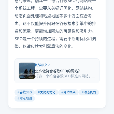
总的来说，创建一个符合谷歌SEO的网站是一
个系统工程，需要从关键词优化、网站结构、
动态页面处理和站点地图等多个方面综合考
虑。这不仅能提升网站在谷歌搜索引擎中的排
名和流量，更能增加网站的可见性和吸引力。
SEO是一个持续的过程，需要不断地优化和调
整，以适应搜索引擎算法的变化。
阅读原文
怎么做符合谷歌SEO的网站？
打造一个符合谷歌SEO标准的网站，
关键在于关键词优化、网站结构、动
态页面处理和站点地图。这不仅仅是
提升排名，更是增加网站的可见性和
#
谷歌SEO
#
关键词优化
#
网站框架
#
动态页面
吸引力。
#
站点地图