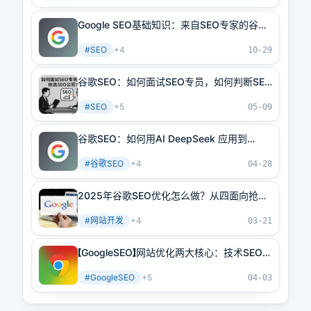
Google SEO基础知识：来自SEO专家的谷歌
SEO初学者指南
#
SEO
+
4
10-29
谷歌SEO：如何面试SEO专员，如何判断SEO
公司是否靠谱？
#
SEO
+
5
05-09
谷歌SEO：如何用AI DeepSeek 应用到
Google SEO优化当中去
#
谷歌SEO
+
4
04-28
2025年谷歌SEO优化怎么做？从四面向抢占
Google排名，1个月必有排名
#
网站开发
+
4
03-21
【GoogleSEO】网站优化两大核心：技术SEO和
内容SEO，到底有什么区别？
#
GoogleSEO
+
5
04-03