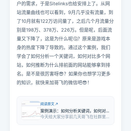
户的需求，于是Sitelinks也给安排上了。从网
站流量曲线也可以看到，9月几乎没有流量，到
了10月就有122万访问量了，之后几个月流量分
别是198万、378万、226万。但是呢，后面流
量又下降了，这是为什么呢🤔？原来是游戏本
身的热度下降了导致的。通过这个案例，我们
学会了如何分析一个关键词，如何对比多个网
站，如何推断为什么排前面的网站能够拿到排
名。是不是很厉害呀😎？如果你也想学习更多
的知识，就快来加哥飞的微信吧😎！
阅读原文
案例演示：如何分析关键词，如何对
今天给大家分享前几天哥飞在社群里
比网站，如何推断排前面的网站能够
的一次小课堂，会用一个实际案例来
拿到排名的原因
说明如何分析关键词，如何对比网