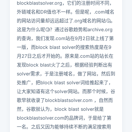
blockblastsolver.org，它们的注册时间不同，
外链域名和DR值也不一样。但是呢，.com域名
的网站访问量却远远超过了.org域名的网站🤔。
这是为什么呢🧐？通过谷歌趋势和archive.org
的查询，我们发现.com站在9月2日就上线了第
一版，而block blast solver的搜索热度是在9
月27日之后才开始的。原来是.com站的站长在
发现block blast火了之后，根据经验判断出有
solver需求，于是注册域名，做了网站，然后到
处推广，把block blast solver词给推起来了，
让大家知道有这个solver网站。而那个时候，谷
歌早就收录了blockblastsolver.com ，自然而
然，谷歌就认为，block blast solver就是
blockblastsolver.com的品牌词，于是给了第
一名。之后又因为能够持续不断的满足搜索用