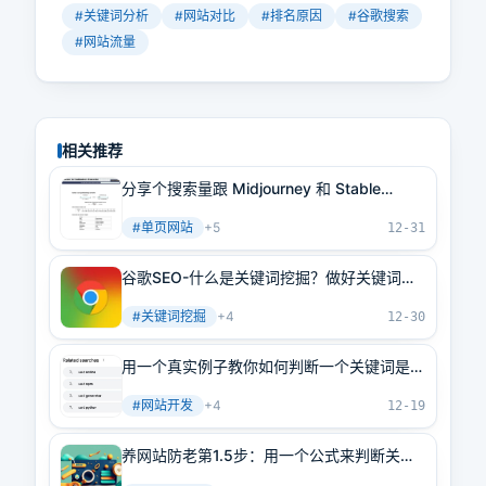
站，如何推断排前面的网站能够拿到
#
关键词分析
#
网站对比
#
排名原因
#
谷歌搜索
排名的原因。我们先看两个网站，
#
网站流量
blockblastsolver.com注册于2024年
9月1日，blockblastsolver.org注册于
2024年10月7日。前者只有43个外链
域名，DR20，后者有145个外链域
名，DR21。但是前者1月访问量230
相关推荐
万，而后者1月访问量1.3万。
分享个搜索量跟 Midjourney 和 Stable
Diffusion 差不多的关键词，有个单页网站用
#
单页网站
+
5
这个关键词赚了100万
12-31
谷歌SEO-什么是关键词挖掘？做好关键词的
挖掘只需掌握这3种方法！
#
关键词挖掘
+
4
12-30
用一个真实例子教你如何判断一个关键词是否
值得做网站
#
网站开发
+
4
12-19
养网站防老第1.5步：用一个公式来判断关键
词是否值得做，让你选择关键词不再犹豫