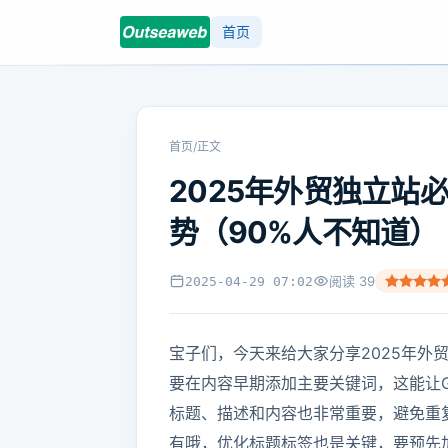
首页
首页
/
正文
2025年外贸独立站
势（90%人不知道）
阅读
39
2025-04-29 07:02
宝子们，今天来给大家分享2025年外贸
要在内容早期添加主要关键词，这能让Go
标题、描述和内容也非常重要，避免重
有哦，优化标题标签也是关键，要预先