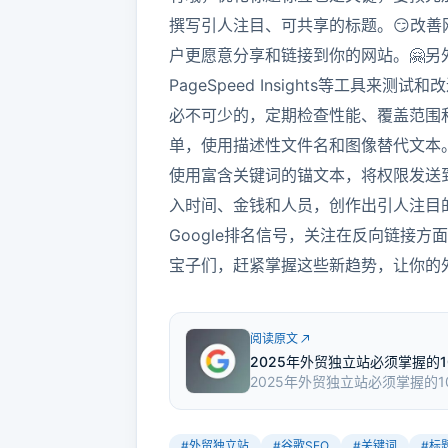
撰写引人注目、可共享的标题。😏改善
户更愿意分享和链接到你的网站。🤗
PageSpeed Insights等工具来测试和改
必不可少的，定期检查性能、覆盖范围和
单，使用描述性文件名和图像替代文本。
使用富含关键词的锚文本，将权限发送
入时间、金钱和人员，创作出引人注目
Google排名信号，关注在反向链接方
宝子们，赶紧掌握这些新趋势，让你的外
阅读原文
2025年外贸独立站必须掌握的1
2025年外贸独立站必须掌握的
撰写独特的标题等。这些趋势能
#
外贸独立站
#
谷歌SEO
#
关键词
#
标