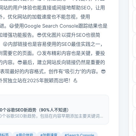
网站的用户体验也能直接或间接地帮助SEO，让用
另外，优化网站的加载速度也不能忽视，使用
进。😃使用Google Search Console跟踪结果也是
增强功能报告。😎优化图片以提升SEO也很简
😜内部链接也是容易使用的SEO最佳实践之一，
到需要它的页面。😏发布精彩内容也是关键，要投
的内容。😎最后，建立网站反向链接仍然是重要的
面表现最好的内容格式，创作有“吸引力”的内容。😎
贸独立站在2025年脱颖而出吧！💪
0个谷歌SEO新趋势（90%人不知道）
10个谷歌SEO新趋势，包括在内容早期添加主要关键词、
帮助提高网站的搜索引擎排名，吸引更多自然流量。
题标签
#
用户体验
#
加载速度
#
Search Console