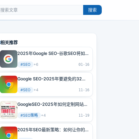
搜索
相关推荐
2025年Google SEO-谷歌SEO将如何
变化，本文即将揭晓！
#
SEO
+
6
01-16
Google SEO-2025年要避免的32个
谷歌SEO 错误
#
SEO
+
4
11-16
GoogleSEO-2025年如何定制网站
SEO策略和优化方案
#
SEO策略
+
4
11-19
2025年SEO最新策略：如何让你的网
站称霸 Google 搜索排名？