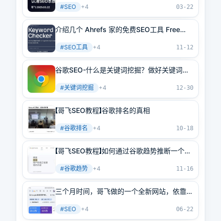
#
SEO
+
4
03-22
介绍几个 Ahrefs 家的免费SEO工具 Free
SEO Tools（上）
#
SEO工具
+
4
11-12
谷歌SEO-什么是关键词挖掘？做好关键词的
挖掘只需掌握这3种方法！
#
关键词挖掘
+
4
12-30
【哥飞SEO教程】谷歌排名的真相
#
谷歌排名
+
4
10-18
【哥飞SEO教程】如何通过谷歌趋势推断一个关
键词搜索量
#
谷歌趋势
+
4
11-16
三个月时间，哥飞做的一个全新网站，依靠
SEO，20万点击达成
#
SEO
+
4
06-22