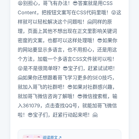
😫别担心，哥飞有办法！😎答案就是用CSS 
Content，把按钮文案写在CSS代码里哦！😜这
样就可以轻松解决这个问题啦！🤗同样的原
理，页面上其他不想出现在正文里影响关键词
密度的文案，也都可以这样处理哦！😎如果你
的网站要显示多语言，也不用担心，还是用这
个方法，加载一个多语言CSS文件就可以啦！
😜是不是很简单呀？😎宝子们，赶紧试试吧！
🤗如果你还想跟着哥飞学习更多的SEO技巧，
就加入哥飞的社群吧！😎如果对社群感兴趣，
就加哥飞微信咨询了解哦！😎微信搜索框，输
入361079，点击查找QQ号，就能加哥飞微信
啦！😎宝子们，赶紧行动起来吧！🤗
阅读原文