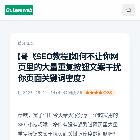
首页
/
正文
【哥飞SEO教程】如何不让你网
页里的大量重复按钮文案干扰
你页面关键词密度？
阅读
35
7.0
2025-05-14 14:44
😎嘿，宝子们！今天给大家分享一个超实用的
SEO小技巧哦！🤩你有没有遇到过网页里大量
重复按钮文案干扰页面关键词密度的问题呀？