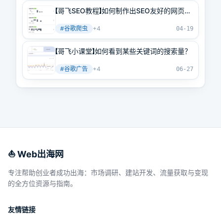
【哥飞SEO教程】如何制作出SEO友好的网页？
先从学习谷歌是如何理解我们网页开始
#
谷歌爬虫
+
4
04-19
【哥飞小课堂】如何看到某些关键词的搜索量？
#
谷歌广告
+
4
06-27
⛵️ Web出海网
专注帮助创业者成功出海：市场调研、建站开发、流量获取与变现
的全方位资源与指南。
友情链接