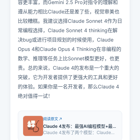
容更丰富，而Gemini 2.5 Pro对指令的理解和
遵从能力相比Claude还是差了些，视觉审美也
比较糟糕。我建议选择Claude Sonnet 4作为日
常编程选择，Claude Sonnet 4 thinking在解
决bug或进行项目规划的时候使用，Claude 
Opus 4和Claude Opus 4 Thinking在非编程的
数学、推理等任务上比Sonnet模型更好，也更
贵。总的来说，Claude 4的发布是一个重大的
突破，它为开发者提供了更强大的工具和更好
的体验。如果你是一名开发者，那么Claude 4
绝对值得一试！
阅读原文
Claude 4发布：最强AI编程模型+最强
Claude 4发布了两个模型：Claude
AI Agent基建！
Sonnet 4和Claude Opus 4。Claude