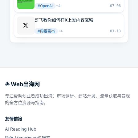
少成功支付过一次的开发者都可以直接调用
#
OpenAI
+
4
07-06
哥飞教你如何在X上发内容涨粉
#
内容输出
+
4
01-13
⛵️ Web出海网
专注帮助创业者成功出海：市场调研、建站开发、流量获取与变现
的全方位资源与指南。
友情链接
AI Reading Hub
微信 Markdown 编辑器