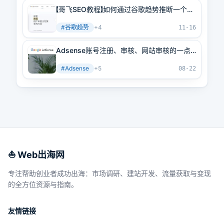
【哥飞SEO教程】如何通过谷歌趋势推断一个关
键词搜索量
#
谷歌趋势
+
4
11-16
Adsense账号注册、审核、网站审核的一点
经验分享
#
Adsense
+
5
08-22
⛵️ Web出海网
专注帮助创业者成功出海：市场调研、建站开发、流量获取与变现
的全方位资源与指南。
友情链接