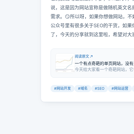
说，这是因为网站宣称是做随机英文名
需求。😏所以呀，如果你想做网站，不
公众号里有很多关于SEO的干货，如果
了，今天的分享就到这里啦，希望对大
阅读原文
一个有点奇葩的单页网站，没有
今天给大家看一个奇葩网站，它
是1000个随机名字，页面随机
0，但在2022年12月突然获
英文名的，并且在页面里列出了
#
网站开发
#
域名
#
SEO
#
网站运营
时，先从关键词域名开始做起。