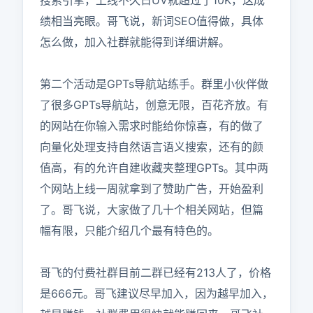
搜索引擎，上线不久日UV就超过了10K，这成
绩相当亮眼。哥飞说，新词SEO值得做，具体
怎么做，加入社群就能得到详细讲解。

第二个活动是GPTs导航站练手。群里小伙伴做
了很多GPTs导航站，创意无限，百花齐放。有
的网站在你输入需求时能给你惊喜，有的做了
向量化处理支持自然语言语义搜索，还有的颜
值高，有的允许自建收藏夹整理GPTs。其中两
个网站上线一周就拿到了赞助广告，开始盈利
了。哥飞说，大家做了几十个相关网站，但篇
幅有限，只能介绍几个最有特色的。

哥飞的付费社群目前二群已经有213人了，价格
是666元。哥飞建议尽早加入，因为越早加入，