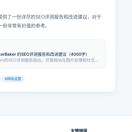
提供了一份详尽的SEO评测报告和改进建议，对于
一份非常有价值的参考。
ckerBaker 的SEO评测报告和改进建议（4000字）
ker.com的SEO评测报告指出，尽管网站在图片处理和社交媒
题、描述、H标签使用等SEO基础元素上存在不足，需
引流量。
#
网站运营
友情链接