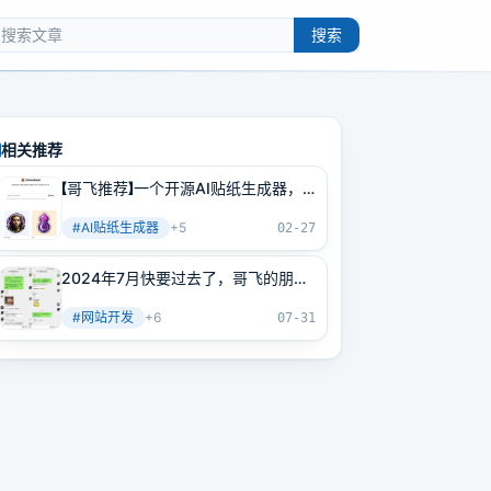
搜索
相关推荐
【哥飞推荐】一个开源AI贴纸生成器，
同时也是
#
AI贴纸生成器
+
5
02-27
2024年7月快要过去了，哥飞的朋友
们社群要涨价了
#
网站开发
+
6
07-31