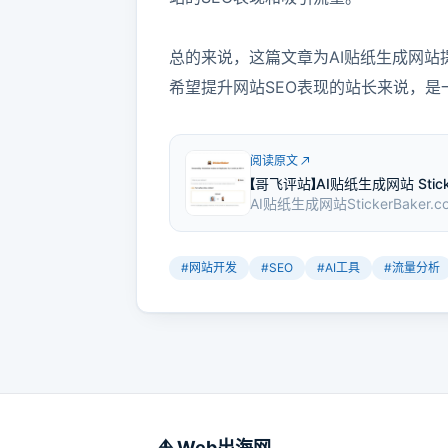
总的来说，这篇文章为AI贴纸生成网站
希望提升网站SEO表现的站长来说，是
阅读原文
【哥飞评站】AI贴纸生成网站 Sti
AI贴纸生成网站StickerBa
体标签设置上表现不错，但在标
要改进以提升搜索引擎排名和吸
#
网站开发
#
SEO
#
AI工具
#
流量分析
⛵️ Web出海网