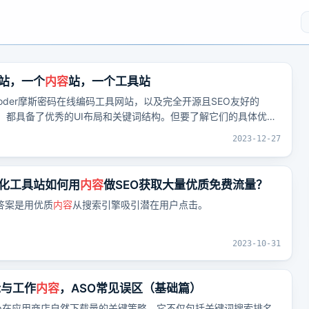
网站，一个
内容
站，一个工具站
ecoder摩斯密码在线编码工具网站，以及完全开源且SEO友好的
n博客网站，都具备了优秀的UI布局和关键词结构。但要了解它们的具体优
群。
3
2023-12-27
化工具站如何用
内容
做SEO获取大量优质免费流量？
答案是用优质
内容
从搜索引擎吸引​潜在用户点击。
2023-10-31
标与工作
内容
，ASO常见误区（基础篇）
pp在应用商店自然下载量的关键策略。它不仅包括关键词搜索排名