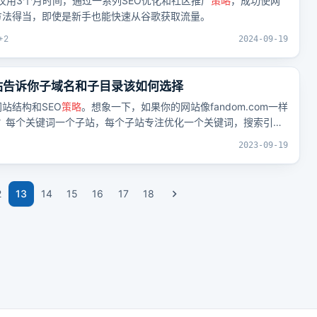
y仅用3个月时间，通过一系列SEO优化和社区推广
策略
，成功使网
方法得当，即使是新手也能快速从谷歌获取流量。
+
2
2024-09-19
网站告诉你子域名和子目录该如何选择
站结构和SEO
策略
。想象一下，如果你的网站像fandom.com一样
做？每个关键词一个子站，每个子站专注优化一个关键词，搜索引擎
3
2023-09-19
2
13
14
15
16
17
18