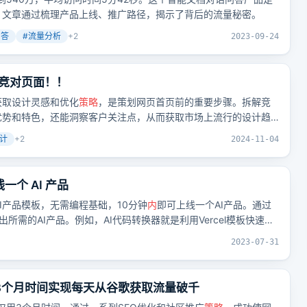
？文章通过梳理产品上线、推广路径，揭示了背后的流量秘密。
问答
#
流量分析
+
2
2023-09-24
竞对页面！！
获取设计灵感和优化
策略
，是策划网页首页前的重要步骤。拆解竞
优势和特色，还能洞察客户关注点，从而获取市场上流行的设计趋
计
+
2
2024-11-04
一个 AI 产品
的AI产品模板，无需编程基础，10分钟
内
即可上线一个AI产品。通过
所需的AI产品。例如，AI代码转换器就是利用Vercel模板快速部
2023-07-31
3个月时间实现每天从谷歌获取流量破千