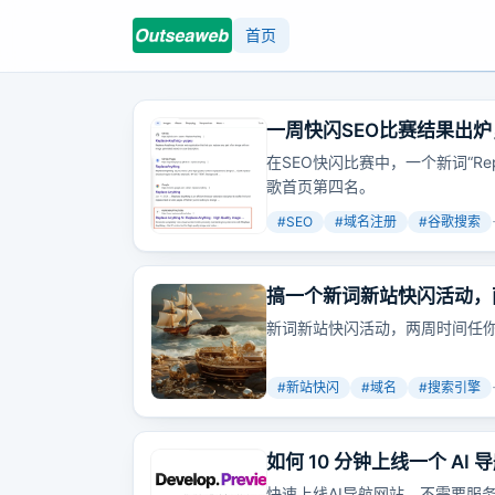
首页
一周快闪SEO比赛结果出炉
在SEO快闪比赛中，一个新词“Rep
歌首页第四名。
#
SEO
#
域名注册
#
谷歌搜索
搞一个新词新站快闪活动，
新词新站快闪活动，两周时间任你
#
新站快闪
#
域名
#
搜索引擎
如何 10 分钟上线一个 AI
快速上线AI导航网站，不需要服务