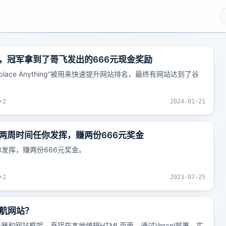
，冠军拿到了哥飞发出的666元现金奖励
lace Anything”被用来快速提升网站排名，最终有网站达到了谷
+
2
2024-01-21
两周时间任你发挥，赚两份666元奖金
发挥，赚两份666元奖金。
+
2
2023-07-25
 导航网站？
器和网站框架，直接在本地编辑HTML页面，通过Vercel部署，实