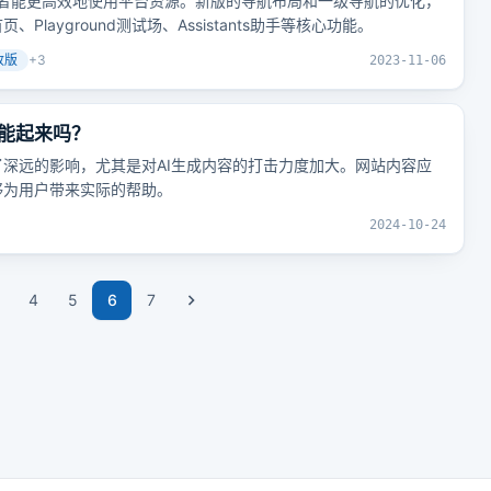
开发者能更高效地使用平台资源。新版的导航布局和一级导航的优化，
layground测试场、Assistants助手等核心功能。
改版
+
3
2023-11-06
站能起来吗？
了深远的影响，尤其是对AI生成内容的打击力度加大。网站内容应
够为用户带来实际的帮助。
2024-10-24
4
5
6
7