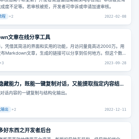
完成度不足等。若审核被拒，开发者可申诉或申请加速审核。
流程
+
2
2022-02-08
down文章在线分享工具
辑器，凭借其简洁的界面和实用的功能，月访问量竟高达2000万。用
布Markdown文章，生成的链接可以分享到任何地方。但这个数
+
3
2023-09-28
的一项隐藏能力，既能一键复制对话，又能提取指定内容结构
，实现对话内容的一键复制与结构化输出。
化输出
+
2
2022-12-11
布了好多好东西之开发者后台