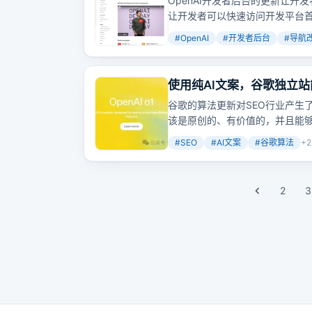
OpenAI开发者后台的更新让
让开发者可以快速访问开发平台首页、P
#
OpenAI
#
开发者后台
#
导航
使用纯AI文案，谷歌独立
谷歌的算法更新对SEO行业产生
该是原创的、有价值的，并且能
#
SEO
#
AI文案
#
谷歌算法
+
2
2
3