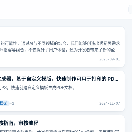
新的可能性，通过AI与不同领域的结合，我们能够创造出满足强需求
文、AI+播客等组合，不仅提升了用户体验，还为开发者带来了新的盈利
2023-09-01
 生成器，基于自定义模版，快速制作可用于打印的 PDF
告别PS，快速创建自定义模板生成PDF文档。
模板
+
2
2024-11-07
e审核指南，审核流程
严格，审核指南不断更新，开发者需遵循指南确保App合规。审核被拒常