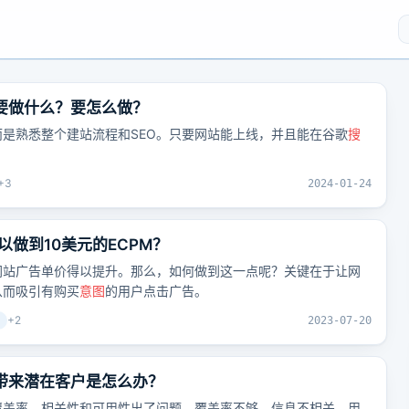
，要做什么？要怎么做？
是熟悉整个建站流程和SEO。只要网站能上线，并且能在谷歌
搜
。
+
3
2024-01-24
做到10美元的ECPM？
网站广告单价得以提升。那么，如何做到这一点呢？关键在于让网
从而吸引有购买
意图
的用户点击广告。
+
2
2023-07-20
带来潜在客户是怎么办？
覆盖率、相关性和可用性出了问题。覆盖率不够、信息不相关、用