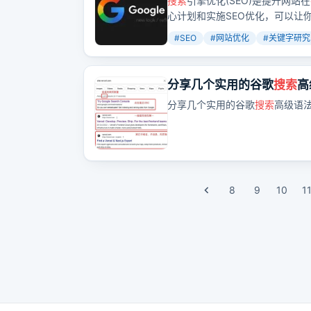
搜索
引擎优化(SEO)是提升网站在
心计划和实施SEO优化，可以让
那么，如何通过SEO优化快速获
#
SEO
#
网站优化
#
关键字研究
分享几个实用的谷歌
搜索
高
分享几个实用的谷歌
搜索
高级语
8
9
10
1