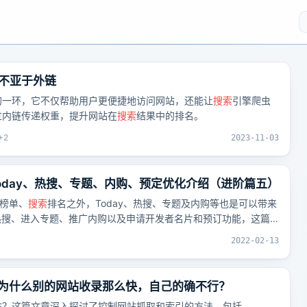
不亚于外链
的一环，它不仅帮助用户更便捷地访问网站，还能让
搜索
引擎爬虫
过内链传递权重，提升网站在
搜索
结果中的排名。
+
2
2023-11-03
oday、热搜、专题、内购、预定优化介绍（进阶篇五）
了榜单、
搜索
排名之外，Today、热搜、专题及内购等也是可以带来
上热搜、进入专题、推广内购以及申请开发者名片和预订功能，这篇
。
4
2022-02-13
- 为什么别的网站收录那么快，自己的确不行？
站？这篇文章深入探讨了控制网站抓取和索引的方法，包括