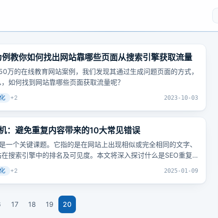
站为例教你如何找出网站靠哪些页面从搜索引擎获取流量
问量1450万的在线教育网站案例，我们发现其通过生成问题页面的方式，
么，如何找到网站靠哪些页面获取流量呢？
化
+
2
2023-10-03
危机：避免重复内容带来的10大常见错误
内容是一个关键课题。它指的是在网站上出现相似或完全相同的文字、
在搜索引擎中的排名及可见度。本文将深入探讨什么是SEO重复
提供一些识别、处理和避免这个问题的方法，帮助提升网站品质、
化
+
2
2025-01-09
6
17
18
19
20