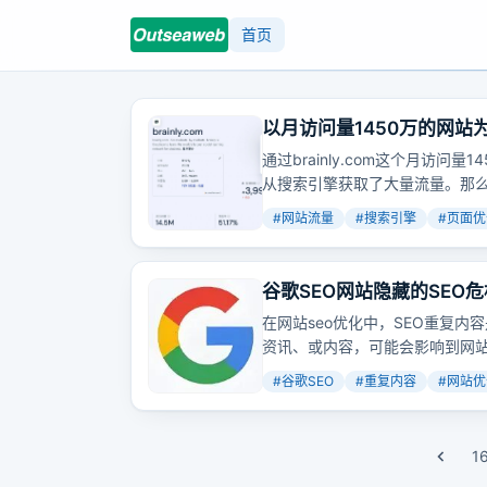
首页
以月访问量1450万的网
通过brainly.com这个月访
从搜索引擎获取了大量流量。那
#
网站流量
#
搜索引擎
#
页面优
谷歌SEO网站隐藏的SEO
在网站seo优化中，SEO重复
资讯、或内容，可能会影响到网站
内容，以及它对网站的影响，并
#
谷歌SEO
#
重复内容
#
网站优
流量和排名。
1