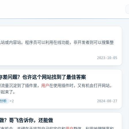
具站或内容站。程序员可以利用在线功能，非开发者则可以搜集整
2023-10-05
留存差问题？也许这个网站找到了最佳答案
把流量沉淀到了插件里，
用户
在使用插件时，又有机会打开网站，
环起来了。
分析
+
2
2024-08-27
做？哥飞告诉你，还能做
然有机会。关键在于找到自己的定位和
用户
群体，利用地理隔离和