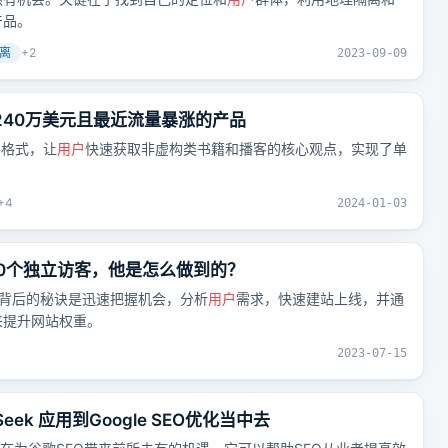
产品。
离
+
2
2023-09-09
240万美元且最近流量暴涨的产品
的格式，让
用户
快速获取非虚构类书籍和播客的核心观点，实现了单
+
4
2024-01-03
30个独立访客，他是怎么做到的？
，背后的秘诀是迅速把握机会，分析
用户
需求，快速建站上线，并通
来提升网站权重。
2023-07-15
Seek 应用到Google SEO优化当中去