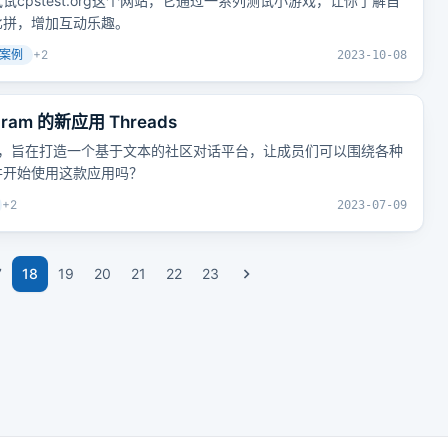
cpstest.org这个网站，它通过一系列测试小游戏，让你了解自
比拼，增加互动乐趣。
案例
+
2
2023-10-08
am 的新应用 Threads
ads应用，旨在打造一个基于文本的社区对话平台，让成员们可以围绕各种
并开始使用这款应用吗？
+
2
2023-07-09
7
18
19
20
21
22
23