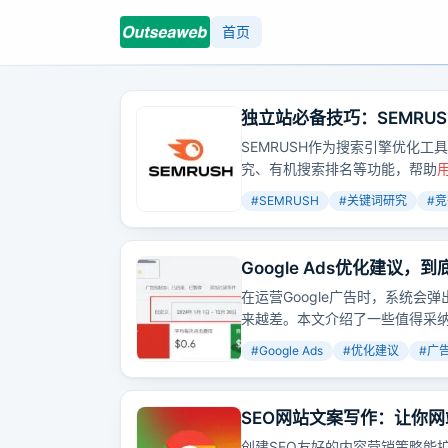
首页
独立站必备技巧：SEMRU
SEMRUSH作为搜索引擎优化
究、有机搜索排名等功能，帮助
些功能，是不是就能在SEO领域
#
SEMRUSH
#
关键词研究
#
竞
Google Ads优化建议
在运营Google广告时，系统会
来越差。本文介绍了一些值得采
#
Google Ads
#
优化建议
#
广
SEO网站文案写作：让你
创建SEO友好的内容营销策略能