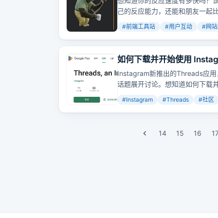
想知道你的反应速度有多快吗？试试
己的反应能力，还能和朋友一起
#
前端工具站
#
用户互动
#
网站
如何下载并开始使用 Instagr
Instagram新推出的Thre
话题展开讨论。想知道如何下载
#
Instagram
#
Threads
#
社区
14
15
16
1