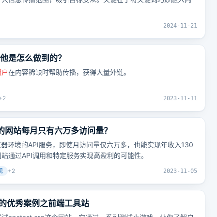
2024-11-21
，他是怎么做到的？
用户
在内容稀缺时帮助传播，获得大量外链。
+
2
2023-11-11
元的网站每月只有六万多访问量？
供无头浏览器环境的API服务，即使月访问量仅六万多，也能实现年收入130
站通过API调用和特定服务实现高盈利的可能性。
现
+
2
2023-11-05
的优秀案例之前端工具站