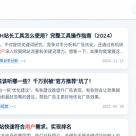
SH站长工具怎么使用？完整工具操作指南（2024）
工具，不仅提供关键词研究、竞争对手分析和广告优化，还通过有机研
用户
深入挖掘网站流量和关键词潜力。想象一下，如果你能掌握这
更进一步了呢？
争对手分析
+
4
2024-11-15
，到底该听哪一些？千万别被“官方推荐”坑了！
弹出一些“优化建议”，有些建议能提升广告表现，有些则会让效果越
纳和最好忽略的建议，帮助广告主更好地优化广告效果。
告投放
+
2
2025-05-18
网站快速符合
用户
需求，实现排名
扩大信息传播范围，吸引目标受众。关键在于将关键词巧妙融入内