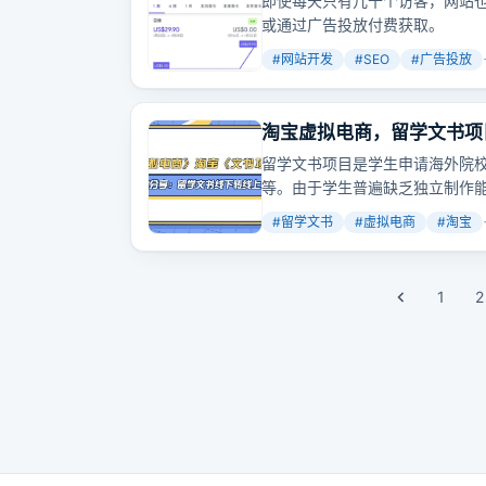
即使每天只有几十个访客，网站也
或通过广告投放付费获取。
#
网站开发
#
SEO
#
广告投放
淘宝虚拟电商，留学文书项
留学文书项目是学生申请海外院
等。由于学生普遍缺乏独立制作
性价比的文书服务。我们的服务
#
留学文书
#
虚拟电商
#
淘宝
1
2