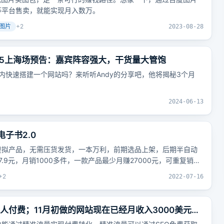
等平台售卖，就能实现月入数万。
成图片
+
2
2023-08-28
15上海场预告：嘉宾阵容强大，干货量大管饱
内快速搭建一个网站吗？来听听Andy的分享吧，他将揭秘3个月
2024-06-13
子书2.0
虚拟产品，无需压货发货，一本万利，前期选品上架，后期半自动
.9元，月销1000多件，一款产品最少月赚27000元，可重复销售
+
2
2022-07-16
有人付费；11月初做的网站现在已经月收入3000美元