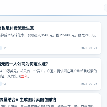
信也是付费流量生意
成本与转化率，实现投入3500元，回本5600元，赚取2100元
+
2
2023-07-21
万美元的一人公司为何这么赚？
，年收入1400万美元，却只有一个员工。它通过提供潜在客户和销售线索的
网站，从而实现
盈利
。
+
3
2023-09-26
流量结合AI生成图片卖图包赚钱
成图片卖图包，是一条可行的赚钱路径。想象一下，通过百度图片