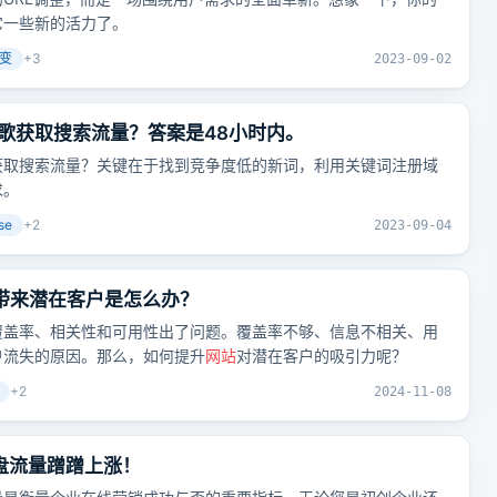
它一些新的活力了。
不变
+
3
2023-09-02
歌获取搜索流量？答案是48小时内。
获取搜索流量？关键在于找到竞争度低的新词，利用关键词注册域
求。
se
+
2
2023-09-04
带来潜在客户是怎么办？
覆盖率、相关性和可用性出了问题。覆盖率不够、信息不相关、用
户流失的原因。那么，如何提升
网站
对潜在客户的吸引力呢？
+
2
2024-11-08
盘流量蹭蹭上涨！