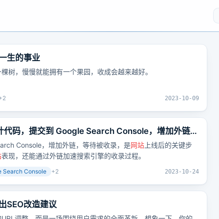
一生的事业
一棵树，慢慢就能拥有一个果园，收成会越来越好。
+
2
2023-10-09
，提交到 Google Search Console，增加外链，
arch Console，增加外链，等待被收录，是
网站
上线后的关键步
站
表现，还能通过外链加速搜索引擎的收录过程。
e Search Console
+
2
2023-10-24
出SEO改造建议
的URL调整，而是一场围绕用户需求的全面革新。想象一下，你的