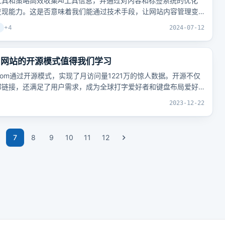
具和策略高效收集AI工具信息，并通过对内容和标签系统的优化
变现能力。这是否意味着我们能通过技术手段，让网站内容管理变
+
4
2024-07-12
习网站的开源模式值得我们学习
e.com通过开源模式，实现了月访问量1221万的惊人数据。开源不仅
部链接，还满足了用户需求，成为全球打字爱好者和键盘布局爱好
2023-12-22
7
8
9
10
11
12