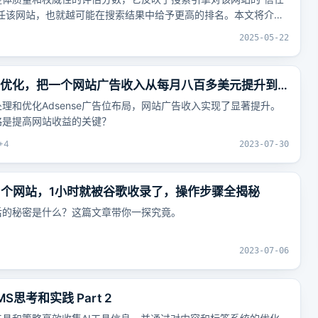
任该网站，也就越可能在搜索结果中给予更高的排名。本文将介绍
指标对比分析、网站权重与主题权威性的关系、提高网站整体权重
2025-05-22
具体方法、技术层面提升网站权重的方法、外部链接建设提升权
权重提升常见问题与解答等内容。
nse优化，把一个网站广告收入从每月八百多美元提升到
享
理和优化Adsense广告位布局，网站广告收入实现了显著提升。
略是提高网站收益的关键？
+
4
2023-07-30
速做了个网站，1小时就被谷歌收录了，操作步骤全揭秘
后的秘密是什么？这篇文章带你一探究竟。
2023-07-06
S思考和实践 Part 2