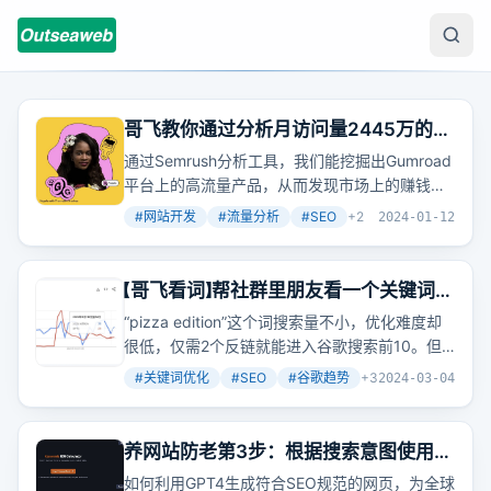
哥飞教你通过分析月访问量2445万的
Gumroad 高流量页面来挖掘他人正在赚
通过Semrush分析工具，我们能挖掘出Gumroad
钱的需求
平台上的高流量产品，从而发现市场上的赚钱需
求。这不仅展示了如何通过分析工具来发现商
#
网站开发
#
流量分析
#
SEO
+
2
2024-01-12
机，还提供了一个实际案例：一个颜值打分服务
在短短两个月内通过用户付费赚取了8.2万人民
币，而同样的流量如果仅靠广告收入则仅有1.9
【哥飞看词】帮社群里朋友看一个关键词是
万。这巨大的差异让人不禁思考，我们是否也能
否能做
“pizza edition”这个词搜索量不小，优化难度却
通过满足这些需求来实现盈利呢？
很低，仅需2个反链就能进入谷歌搜索前10。但
哥飞提醒，别急着行动，先看看搜索结果和网站
#
关键词优化
#
SEO
#
谷歌趋势
+
3
2024-03-04
权重。
养网站防老第3步：根据搜索意图使用
ChatGPT的GPT4生成网页
如何利用GPT4生成符合SEO规范的网页，为全球