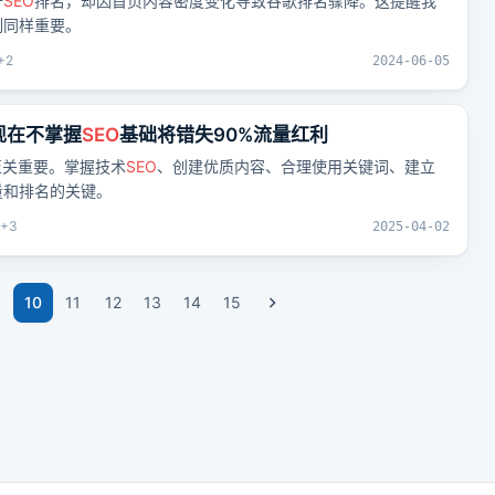
升
SEO
排名，却因首页内容密度变化导致谷歌排名骤降。这提醒我
制同样重要。
+
2
2024-06-05
现在不掌握
SEO
基础将错失90%流量红利
至关重要。掌握技术
SEO
、创建优质内容、合理使用关键词、建立
量和排名的关键。
+
3
2025-04-02
10
11
12
13
14
15