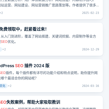
网站运营、网站建设、网站营销推广思路策划等。作者提供了很多
、文档、交流群等，还有谷歌竞争对手分析文档。
+
2
2025-02-23
免费领取中，赶紧看过来！
，从入门到进阶，覆盖了网站搭建、关键词挖掘、内容制作等全方
握
SEO
优化。
+
2
2024-12-29
dPress
SEO
插件 2024 版
SEO
插件，每个插件都有详尽的功能介绍和特点说明，助你提升网
竟哪个最适合你的网站呢？
优化
+
2
2024-03-16
SEO
失败案例，帮助大家吸取教训