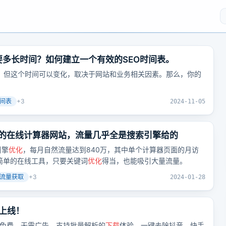
要多长时间？如何建立一个有效的SEO时间表。
效，但这个时间可以变化，取决于网站和业务相关因素。那么，你的
？
时间表
+
3
2024-11-05
8万的在线计算器网站，流量几乎全是搜索引擎给的
引擎
优化
，每月自然流量达到840万，其中单个计算器页面的月访
简单的在线工具，只要关键词
优化
得当，也能吸引大量流量。
流量获取
+
3
2024-01-28
上线！
全免费、无需广告、支持批量解析的
下载
体验，一键去除抖音、快手