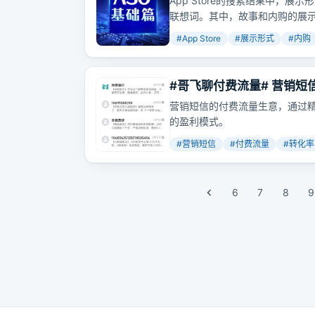
App Store的搜索结果中，
联想词。其中，故事和内购的展示
#
App Store
#
展示形式
#
内购
#哥飞聊付费流量# 营销短
营销短信的付费流量生意，通过
的盈利模式。
#
营销短信
#
付费流量
#
转化率
6
7
8
9