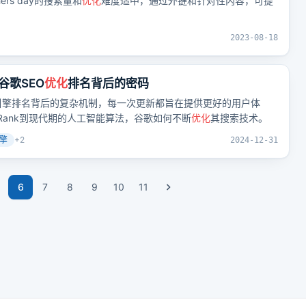
thers day的搜索量和
优化
难度适中，通过外链和针对性内容，可提
2023-08-18
谷歌SEO
优化
排名背后的密码
引擎排名背后的复杂机制，每一次更新都旨在提供更好的用户体
Rank到现代期的人工智能算法，谷歌如何不断
优化
其搜索技术。
擎
+
2
2024-12-31
6
7
8
9
10
11