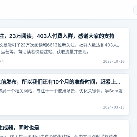
新关注，23万阅读，403人付费入群，感谢大家的支持
篇文章吸引了23万次阅读和6613位新关注，社群人数达到403人。
、运营等，帮助读者快速建站、获取流量并变现。
+
4
2023-10-10
月之前发布，所以我们还有10个月的准备时间，赶紧上个
前布局一个相关网站，专注于一个使用场景，优化关键词，等Sora发
2024-03-13
纸生成器，同时也是
aker.com，输入提示词即可生成个性化贴纸。但中文识别似乎有待改