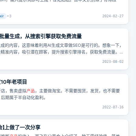
xir
+
3
2024-02-27
动批量生成，从搜索引擎获取免费流量
生成的内容，这意味着利用AI生成文章做SEO是可行的。想象一下，
量精准内容，吸引潜在顾客，提升搜索引擎排名，获取免费流量。
真正有价值的内容才能转化为有效顾客。
2023-08-02
10年老项目
开店，售卖虚拟
产品
，主要做淘宝。不需要囤货，发货，也不需要
，后期属于半自动化盈利。
2022-07-16
会】上做了一次分享