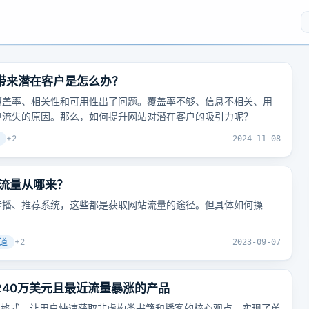
有带来潜在客户是怎么办？
覆盖率、相关性和可用性出了问题。覆盖率不够、信息不相关、用
户流失的原因。那么，如何提升网站对潜在客户的吸引力呢？
+
2
2024-11-08
流量从哪来？
传播、推荐系统，这些都是获取网站流量的途径。但具体如何操
道
+
2
2023-09-07
240万美元且最近流量暴涨的产品
移动友好的格式，让用户快速获取非虚构类书籍和播客的核心观点，实现了单