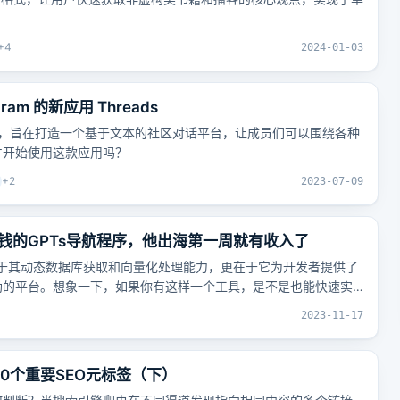
+
4
2024-01-03
am 的新应用 Threads
ads应用，旨在打造一个基于文本的社区对话平台，让成员们可以围绕各种
并开始使用这款应用吗？
+
2
2023-07-09
钱的GPTs导航程序，他出海第一周就有收入了
在于其动态数据库获取和向量化处理能力，更在于它为开发者提供了
助的平台。想象一下，如果你有这样一个工具，是不是也能快速实
2023-11-17
10个重要SEO元标签（下）