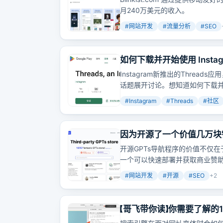
月240万美元的收入。
#
网站开发
#
流量分析
#
SEO
如何下载并开始使用 Instagr
Instagram新推出的Thre
话题展开讨论。想知道如何下载
#
Instagram
#
Threads
#
社区
因为开源了一个价值几万块
开源GPTs导航程序的价值不仅
一个可以快速部署并获取商业赞
现你的项目想法？
#
网站开发
#
开源
#
SEO
+
2
【哥飞带你读】你需要了解的