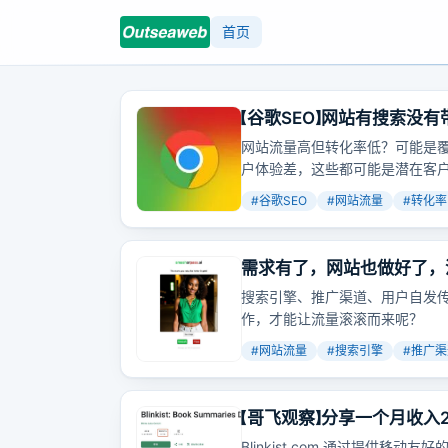
首页
【谷歌SEO】网站有搜索没
网站流量高但转化率低？可能是
户体验差，这些都可能是潜在客
#
谷歌SEO
#
网站流量
#
转化率
需求有了，网站也做好了，
搜索引擎、推广渠道、用户自发
作，才能让流量滚滚而来呢？
#
网站流量
#
搜索引擎
#
推广渠
【哥飞观察】分享一个月收入
Blinkist.com 通过提供