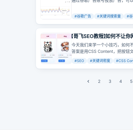
通过谷歌广告账号投放广告，可
#
谷歌广告
#
关键词搜索量
#
谷
【哥飞SEO教程】如何不让
今天我们来学一个小技巧，如何
答案是用CSS Content，
里影响
关键词
密度的文案，都可
#
SEO
#
关键词密度
#
CSS Con
一个多语言CSS文件即可。
2
3
4
5