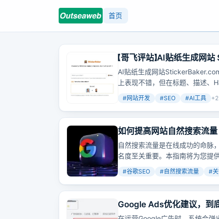
首页
【哥飞评站】AI贴纸生成网站 S
AI贴纸生成网站StickerBak
上表现不错，但在标题、描述、H
名和吸引流量。
#
网站开发
#
SEO
#
AI工具
+
2
如何提高网站自然搜索流量
自然搜索流量是在线成功的命脉
名度至关重要。本指南将为您提
您的网站。
#
谷歌SEO
#
自然搜索流量
#
关
Google Ads优化建议
在运营Google广告时，系统会