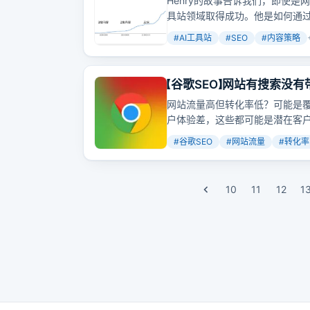
Henry的故事告诉我们，即使是
具站领域取得成功。他是如何通过
排名和曝光的呢？这背后有哪些
#
AI工具站
#
SEO
#
内容策略
【谷歌SEO】网站有搜索没
网站流量高但转化率低？可能是
户体验差，这些都可能是潜在客
#
谷歌SEO
#
网站流量
#
转化率
10
11
12
1