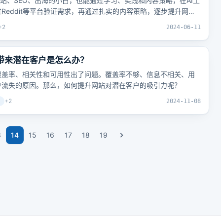
网站、SEO、出海的小白，也能通过学习、实践和内容策略，在AI工
Reddit等平台验证需求，再通过扎实的内容策略，逐步提升网站
值得学习的细节和技巧？
+
2
2024-06-11
有带来潜在客户是怎么办？
覆盖率、相关性和可用性出了问题。覆盖率不够、信息不相关、用
户流失的原因。那么，如何提升网站对潜在客户的吸引力呢？
+
2
2024-11-08
3
14
15
16
17
18
19