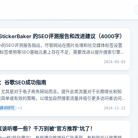
tickerBaker 的SEO评测报告和改进建议（4000字）
er.com的SEO评测报告指出，尽管网站在图片处理和社交媒体标签设置
标签使用等SEO基础元素上存在不足，需要改进以提升搜索引擎排
2024-03-03
：谷歌SEO成功指南
，尤其是对于电子商务网站而言。提升此类流量对于长期增长和知
供简单或有效的策略，以增加自然搜索流量并吸引更多访问者访问
键词研究
+
2
2024-11-12
，到底该听哪一些？千万别被“官方推荐”坑了！
弹出一些“优化建议”，有些建议能提升广告表现，有些则会让效果越