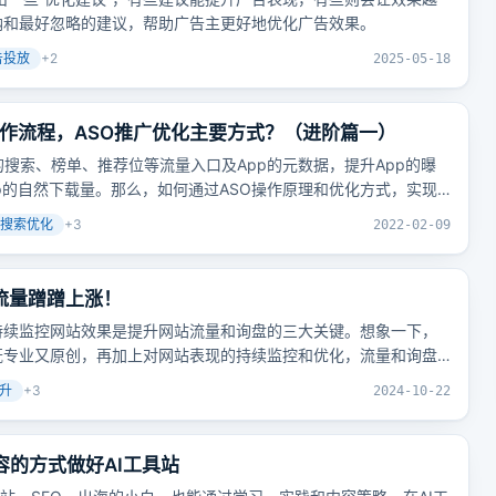
纳和最好忽略的建议，帮助广告主更好地优化广告效果。
告投放
+
2
2025-05-18
操作流程，ASO推广优化主要方式？（进阶篇一）
的搜索、榜单、推荐位等流量入口及App的元数据，提升App的曝
p的自然下载量。那么，如何通过ASO操作原理和优化方式，实现
？
搜索优化
+
3
2022-02-09
流量蹭蹭上涨！
持续监控网站效果是提升网站流量和询盘的三大关键。想象一下，
既专业又原创，再加上对网站表现的持续监控和优化，流量和询盘
升
+
3
2024-10-22
容的方式做好AI工具站