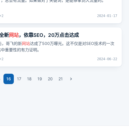
了，总会有流量。如果做对了关键词，是能够拿到大流量的。
+
2
2024-01-17
全新
网站
，依靠SEO，20万点击达成
击，哥飞的新
网站
达成了500万曝光。这不仅是对SEO技术的一次
态中重要性的有力证明。
+
2
2024-06-22
5
16
17
18
19
20
21