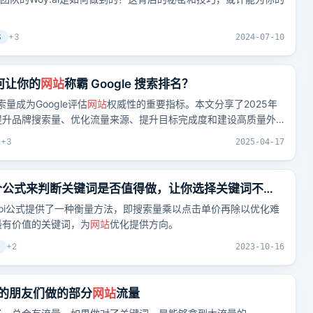
S
+
3
2024-07-10
何让你的
网站
称霸 Google 搜索排名？
量成为Google评估
网站
权威性的重要指标。本文分享了2025年
提升品牌搜索量、优化流量来源、提升目标完成度和建设高质量外
多自然流量。
+
3
2025-04-17
一个公式来判断关键词是否值得做，让你选择关键词不再
roi公式提供了一种衡量方法，即搜索量乘以点击单价再除以优化难
最有价值的关键词，为
网站
优化提供方向。
+
2
2023-10-16
飞的朋友们做的部分
网站
流量