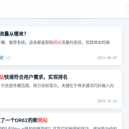
流量从哪来？
传播、推荐系统，这些都是获取
网站
流量的途径。但具体如何操
道
+
2
2023-09-07
站
快速符合用户需求，实现排名
扩大信息传播范围，吸引目标受众。关键在于将关键词巧妙融入内
2024-11-21
了一个DR62的新
网站
团队的Woy.ai是如何做到的？这背后的秘密和技巧，或许能为你的