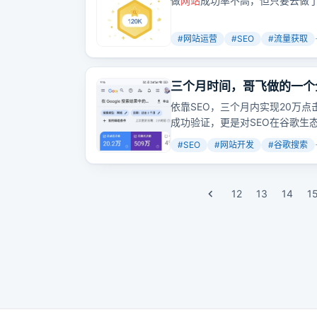
做
网站
成功率不高，但只要去做
#
网站运营
#
SEO
#
流量获取
三个月时间，哥飞做的一个
依靠SEO，三个月内实现20万点
成功验证，更是对SEO在谷歌生
#
SEO
#
网站开发
#
谷歌搜索
12
13
14
1