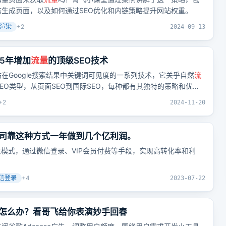
生成页面，以及如何通过SEO优化和内链策略提升网站权重。
渲染
+
2
2024-09-13
025年增加
流量
的顶级SEO技术
在Google搜索结果中关键词可见度的一系列技术，它关乎自然
流
EO类型，从页面SEO到国际SEO，每种都有其独特的策略和优
面上获得更好的排名。
+
2
2024-11-20
司靠这种方式一年做到几个亿利润。
意模式，通过微信登录、VIP会员付费等手段，实现高转化率和利
信登录
+
4
2023-07-22
怎么办？看哥飞给你表演妙手回春