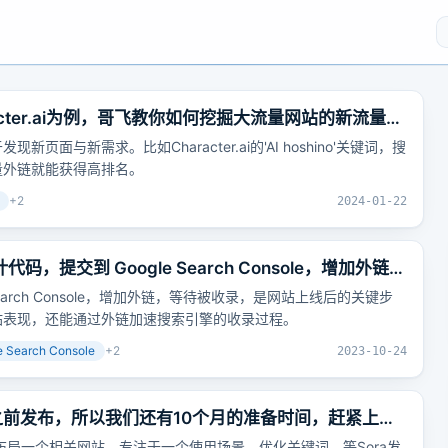
racter.ai为例，哥飞教你如何挖掘大流量网站的新流量机
面与新需求。比如Character.ai的'AI hoshino'关键词，搜
量外链就能获得高排名。
+
2
2024-01-22
，提交到 Google Search Console，增加外链，
earch Console，增加外链，等待被收录，是网站上线后的关键步
站表现，还能通过外链加速搜索引擎的收录过程。
e Search Console
+
2
2023-10-24
月之前发布，所以我们还有10个月的准备时间，赶紧上个
前布局一个相关网站，专注于一个使用场景，优化关键词，等Sora发