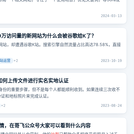
2024-03-13
59万访问量的新网站为什么会被谷歌给K了？
网站，却遭遇谷歌K站。搜索引擎自然流量占比高达78.58%，直接
。
站运营
+
2
2023-10-19
码，如何上传文件进行实名实地认证
证账户身份的重要步骤，但不是每个人都能顺利收到。如果连续三次收不
份证和地标照片来完成认证。
+
2
2023-08-24
情，在哥飞公众号大家可以看到什么内容