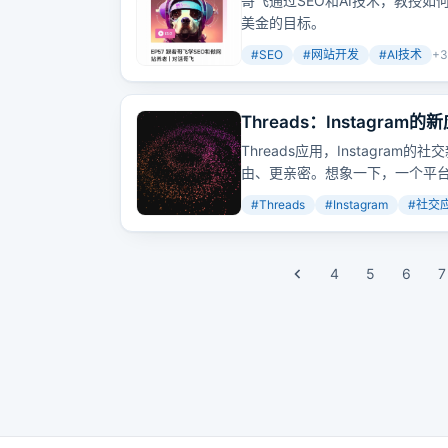
哥飞通过SEO和AI技术，教授
美金的目标。
#
SEO
#
网站开发
#
AI技术
+
3
Threads：Instagr
Threads应用，Instagr
由、更亲密。想象一下，一个平
区。
#
Threads
#
Instagram
#
社交
4
5
6
7