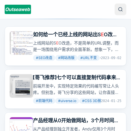
如何给一个已经上线的网站出S
E
O改造
建议
上线网站的S
E
O改造，不是简单的URL调整，而
是一场围绕用户需求的全面革新。想象一下，你
的网站就像一个老朋友，是时候给它一些新的活
#
SEO改造
#
网站改版
#
URL不变
+
3
2023-09-02
力了。
【哥飞推荐】七个可以直接复制代码拿来就
用的前端代码网站
前端开发中，实现特定效果的代码编写常让人头
疼。但别急，哥飞分享的这些网站，让你直接复
制粘贴就能用。
#
前端代码
#
uiverse.io
#
CSS 3D按钮
+
4
2024-01-25
产品经理从0开始做网站，3个月时间实
现每天从谷歌获取流量破千
从产品经理到独立开发者，Andy仅用3个月时