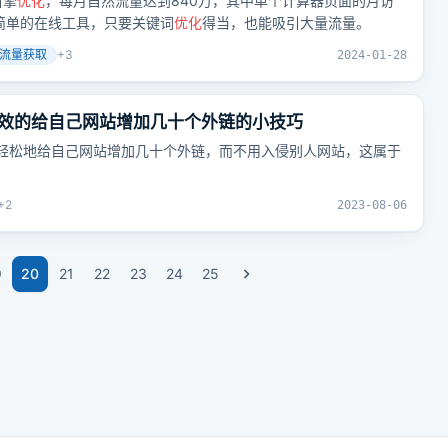
引擎
优化
，每月自然流量达到840万，其中单个计算器页面的月访
简单的在线工具，只要关键词
优化
得当，也能吸引大量流量。
流量获取
+
3
2024-01-28
效的给自己网站增加几十个外链的小技巧
以轻松地给自己网站增加几十个外链，而不用入侵别人网站，这属于
+
2
2023-08-06
9
20
21
22
23
24
25