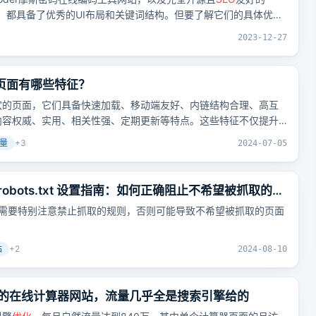
n博客网站，都具备了优秀的UI布局和关键词结构。但要了解它们的具体优
群。
3
2023-12-27
页面有哪些特征？
欢的页面，它们具备快速加载、移动端友好、内链结构合理、高互
内容权威、实用、相关性强、定期更新等特点。这些特征不仅提升
质内容的追求。
量
+
3
2024-07-05
robots.txt 设置指南：如何正确阻止不希望被抓取的页
xt时，需要特别注意禁止抓取的规则，否则可能导致不希望被抓取的页面
站
+
2
2024-08-10
8万的在线计算器网站，流量几乎全是搜索引擎给的