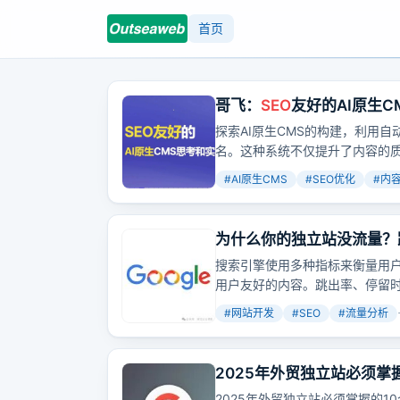
首页
哥飞：
SEO
友好的AI原生CM
探索AI原生CMS的构建，利用
名。这种系统不仅提升了内容的
路。
#
AI原生CMS
#
SEO优化
#
内
为什么你的独立站没流量？跨
搜索引擎使用多种指标来衡量用
用户友好的内容。跳出率、停留
度？哪些工具和技术可以提高网
#
网站开发
#
SEO
#
流量分析
2025年外贸独立站必须掌
2025年外贸独立站必须掌握的1