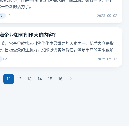
URL调整，而是一场围绕用户需求的全面革新。想象一下，你的
它一些新的活力了。
不变
+
3
2023-09-02
海企业如何创作营销内容？
显著，它是谷歌搜索引擎优化中最重要的因素之一。优质内容是指
吸引目标受众的注意力，又能提供实际价值，满足用户的需求或解
+
2
2025-05-12
0
11
12
13
14
15
16