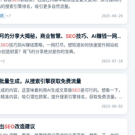
站的搜索引擎排名，吸引更多自然流量。
词
+
7
2025-04-29
月的分享大揭秘，商业智慧、
SEO
技巧、AI赚钱一网打
从
SEO
技巧到AI赚钱策略，一网打尽。想知道如何快速提升网站权
用AI创造财富？哥飞的分享绝对是你的宝典。
+
2
2023-07-18
批量生成，从搜索引擎获取免费流量
生成的内容，这意味着利用AI生成文章做
SEO
是可行的。想象一下，
量精准内容，吸引潜在顾客，提升搜索引擎排名，获取免费流量。
真正有价值的内容才能转化为有效顾客。
2023-08-02
出
SEO
改造建议