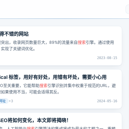
得不错的网站
突出，收录网页数量巨大，89%的流量来自
搜索
引擎。通过使用
，实现了关键词优化。
2023-08-15
onical 标签，用好有好处，用错有坏处，需要小心用
SEO至关重要，它能帮助
搜索
引擎识别并集中权重于规范的URL，避
但如果使用不当，可能会适得其反。
网址
+
3
2024-05-16
-谷歌SEO将如何变化，本文即将揭晓！
转变，人工智能与
搜索
引擎算法的集成将成为最大的主题之一，重塑