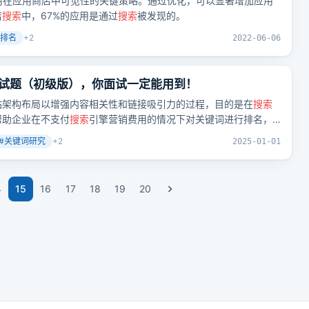
用在应用商店中可见性的关键策略。通过优化，可以显著增加应用
店
搜索
中，67%的应用是通过
搜索
被发现的。
排名
+
2
2022-06-06
EO面试题（初级版），你面试一定能用到！
站架构布局以增强内容相关性和链接吸引力的过程，目的是在
搜索
帮助企业在不支付
搜索
引擎营销费用的情况下对关键词进行排名，
#
关键词研究
+
2
2025-01-01
4
15
16
17
18
19
20