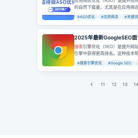
应用商店优化（ASO）是提升应
的自然下载量，尤其是在应用商
#
ASO优化
#
应用商店
#
关键词
2025年最新GoogleS
搜索
引擎优化（SEO）是提升网
引擎中获得更高排名。这种技术
吸引最有价值的访问者。
#
搜索引擎优化
#
Google SEO
11
12
13
1