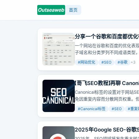
首页
分享一个谷歌和百度都优化
一个网站在谷歌和百度的优化表现
子域名和分类罗列不同成语类型
#
网站优化
#
SEO
#
谷歌
+
3
【哥飞SEO教程】再聊 Can
Canonical标签的设置对于网站
免因重复内容而分散网页权重。
#
Canonical标签
#
SEO
#
重复
2025年Google SEO
2025年，SEO领域将发生重大