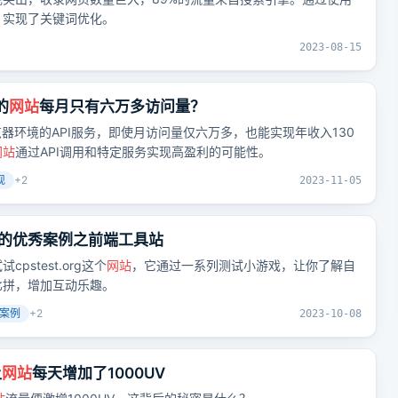
，实现了关键词优化。
2023-08-15
的
网站
每月只有六万多访问量？
供无头浏览器环境的API服务，即使月访问量仅六万多，也能实现年收入130
网站
通过API调用和特定服务实现高盈利的可能性。
现
+
2
2023-11-05
的优秀案例之前端工具站
stest.org这个
网站
，它通过一系列测试小游戏，让你了解自
比拼，增加互动乐趣。
案例
+
2
2023-10-08
让
网站
每天增加了1000UV