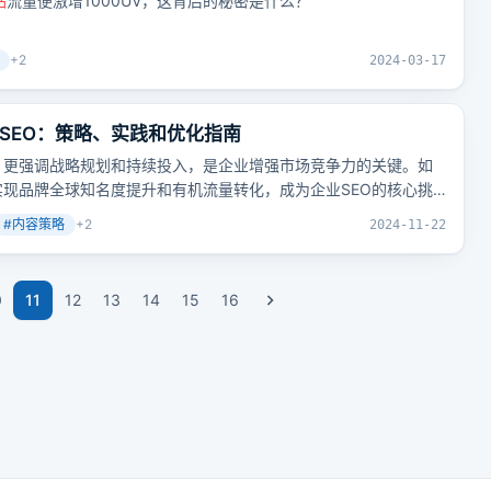
站
流量便激增1000UV，这背后的秘密是什么？
+
2
2024-03-17
SEO：策略、实践和优化指南
，更强调战略规划和持续投入，是企业增强市场竞争力的关键。如
现品牌全球知名度提升和有机流量转化，成为企业SEO的核心挑
#
内容策略
+
2
2024-11-22
0
11
12
13
14
15
16